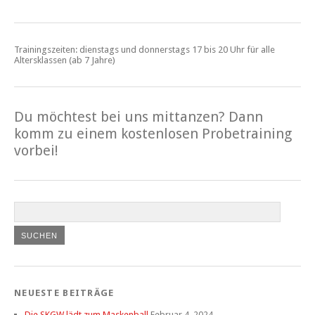
Trainingszeiten: dienstags und donnerstags 17 bis 20 Uhr für alle
Altersklassen (ab 7 Jahre)
Du möchtest bei uns mittanzen? Dann
komm zu einem kostenlosen Probetraining
vorbei!
NEUESTE BEITRÄGE
Die SKGW lädt zum Maskenball
Februar 4, 2024