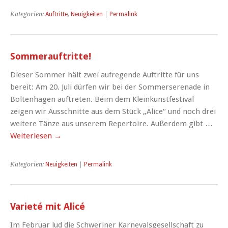
Kategorien:
Auftritte
,
Neuigkeiten
|
Permalink
Sommerauftritte!
Dieser Sommer hält zwei aufregende Auftritte für uns
bereit: Am 20. Juli dürfen wir bei der Sommerserenade in
Boltenhagen auftreten. Beim dem Kleinkunstfestival
zeigen wir Ausschnitte aus dem Stück „Alice“ und noch drei
weitere Tänze aus unserem Repertoire. Außerdem gibt …
Weiterlesen
→
Kategorien:
Neuigkeiten
|
Permalink
Varieté mit Alicé
Im Februar lud die Schweriner Karnevalsgesellschaft zu