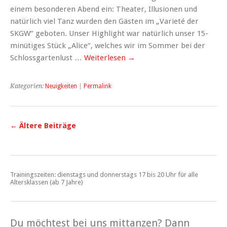
einem besonderen Abend ein: Theater, Illusionen und
natürlich viel Tanz wurden den Gästen im „Varieté der
SKGW“ geboten. Unser Highlight war natürlich unser 15-
minütiges Stück „Alice“, welches wir im Sommer bei der
Schlossgartenlust …
Weiterlesen
→
Kategorien:
Neuigkeiten
|
Permalink
←
Ältere Beiträge
Trainingszeiten: dienstags und donnerstags 17 bis 20 Uhr für alle
Altersklassen (ab 7 Jahre)
Du möchtest bei uns mittanzen? Dann