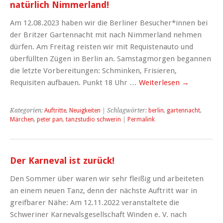
natürlich Nimmerland!
Am 12.08.2023 haben wir die Berliner Besucher*innen bei
der Britzer Gartennacht mit nach Nimmerland nehmen
dürfen. Am Freitag reisten wir mit Requistenauto und
überfüllten Zügen in Berlin an. Samstagmorgen begannen
die letzte Vorbereitungen: Schminken, Frisieren,
Requisiten aufbauen. Punkt 18 Uhr …
Weiterlesen
→
Kategorien:
Auftritte
,
Neuigkeiten
| Schlagwörter:
berlin
,
gartennacht
,
Märchen
,
peter pan
,
tanzstudio schwerin
|
Permalink
Der Karneval ist zurück!
Den Sommer über waren wir sehr fleißig und arbeiteten
an einem neuen Tanz, denn der nächste Auftritt war in
greifbarer Nähe: Am 12.11.2022 veranstaltete die
Schweriner Karnevalsgesellschaft Winden e. V. nach