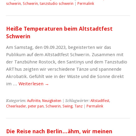
schwerin
,
Schwerin
,
tanzstudio schwerin
|
Permalink
Heiße Temperaturen beim Altstadtfest
Schwerin
Am Samstag, den 09.09.2023, begeisterten wir das
Publikum auf dem Altstadtfest Schwerin. Zusammen mit
der Tanzbühne Rostock, den Santinys und dem Tanzstudio
ARThus zeigten wir verschiedene Tänze und spannende
Akrobatik. Gefühlt wie in der Wüste und die Sonne direkt
im …
Weiterlesen
→
Kategorien:
Auftritte
,
Neuigkeiten
| Schlagwörter:
Altstadtfest
,
Cheerleader
,
peter pan
,
Schwerin
,
Swing
,
Tanz
|
Permalink
Die Reise nach Berlin…ähm, wir meinen