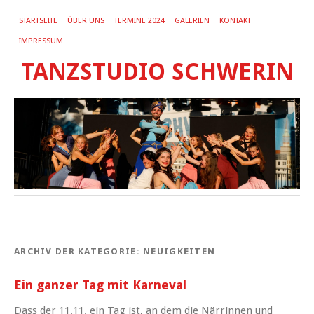
STARTSEITE
ÜBER UNS
TERMINE 2024
GALERIEN
KONTAKT
IMPRESSUM
TANZSTUDIO SCHWERIN
ARCHIV DER KATEGORIE:
NEUIGKEITEN
Ein ganzer Tag mit Karneval
Dass der 11.11. ein Tag ist, an dem die Närrinnen und