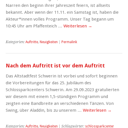
Narren den beginn ihrer Jahreszeit feiern, ist allseits
bekannt. Aber wenn der 11.11. ein Samstag ist, haben die
Akteur*innen volles Programm. Unser Tag begann um
10:45 Uhr am Pfaffenteich …
Weiterlesen
→
Kategorien:
Auftritte
,
Neuigkeiten
|
Permalink
Nach dem Auftritt ist vor dem Auftritt
Das Altstadtfest Schwerin ist vorbei und sofort beginnen
die Vorbereitungen für das 25. Jubiläum des
Schlossparkcenters Schwerin. Am 29.09.2023 gratulierten
wir diesem mit einem 1,5-stündigen Programm und
zeigten eine Bandbreite an verschiedenen Tänzen. Von
Swing, über Aladdin, bis zu unserem …
Weiterlesen
→
Kategorien:
Auftritte
,
Neuigkeiten
| Schlagwörter:
schlossparkcenter