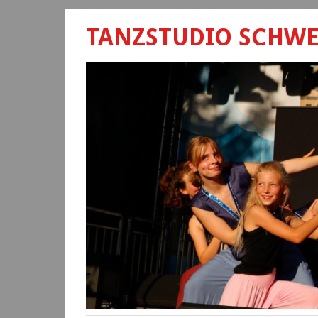
TANZSTUDIO SCHW