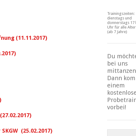
Trainingszeiten:
dienstags und
donnerstags 17 
Uhr für alle Alte
(ab 7 Jahre)
fnung (11.11.2017)
.2017)
Du möcht
bei uns
mittanzen
Dann kom
einem
kostenlos
Probetrai
)
vorbei!
27.02.2017)
r SKGW (25.02.2017)