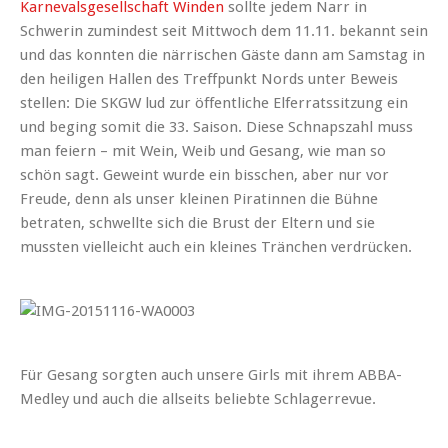
Karnevalsgesellschaft Winden
sollte jedem Narr in
Schwerin zumindest seit Mittwoch dem 11.11. bekannt sein
und das konnten die närrischen Gäste dann am Samstag in
den heiligen Hallen des Treffpunkt Nords unter Beweis
stellen: Die SKGW lud zur öffentliche Elferratssitzung ein
und beging somit die 33. Saison. Diese Schnapszahl muss
man feiern – mit Wein, Weib und Gesang, wie man so
schön sagt. Geweint wurde ein bisschen, aber nur vor
Freude, denn als unser kleinen Piratinnen die Bühne
betraten, schwellte sich die Brust der Eltern und sie
mussten vielleicht auch ein kleines Tränchen verdrücken.
Für Gesang sorgten auch unsere Girls mit ihrem ABBA-
Medley und auch die allseits beliebte Schlagerrevue.