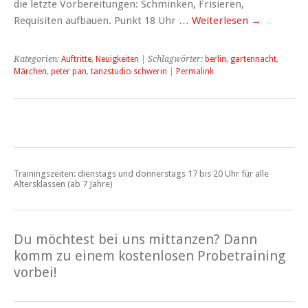
die letzte Vorbereitungen: Schminken, Frisieren,
Requisiten aufbauen. Punkt 18 Uhr …
Weiterlesen
→
Kategorien:
Auftritte
,
Neuigkeiten
| Schlagwörter:
berlin
,
gartennacht
,
Märchen
,
peter pan
,
tanzstudio schwerin
|
Permalink
Trainingszeiten: dienstags und donnerstags 17 bis 20 Uhr für alle
Altersklassen (ab 7 Jahre)
Du möchtest bei uns mittanzen? Dann
komm zu einem kostenlosen Probetraining
vorbei!