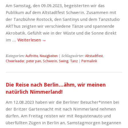
Am Samstag, den 09.09.2023, begeisterten wir das
Publikum auf dem Altstadtfest Schwerin. Zusammen mit
der Tanzbühne Rostock, den Santinys und dem Tanzstudio
ARThus zeigten wir verschiedene Tänze und spannende
Akrobatik. Gefühlt wie in der Wüste und die Sonne direkt
im …
Weiterlesen
→
Kategorien:
Auftritte
,
Neuigkeiten
| Schlagwörter:
Altstadtfest
,
Cheerleader
,
peter pan
,
Schwerin
,
Swing
,
Tanz
|
Permalink
Die Reise nach Berlin…ähm, wir meinen
natürlich Nimmerland!
Am 12.08.2023 haben wir die Berliner Besucher*innen bei
der Britzer Gartennacht mit nach Nimmerland nehmen
dürfen. Am Freitag reisten wir mit Requistenauto und
überfüllten Zügen in Berlin an. Samstagmorgen begannen