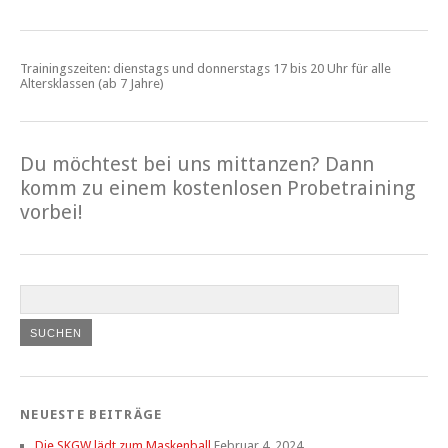
Trainingszeiten: dienstags und donnerstags 17 bis 20 Uhr für alle
Altersklassen (ab 7 Jahre)
Du möchtest bei uns mittanzen? Dann
komm zu einem kostenlosen Probetraining
vorbei!
NEUESTE BEITRÄGE
Die SKGW lädt zum Maskenball
Februar 4, 2024