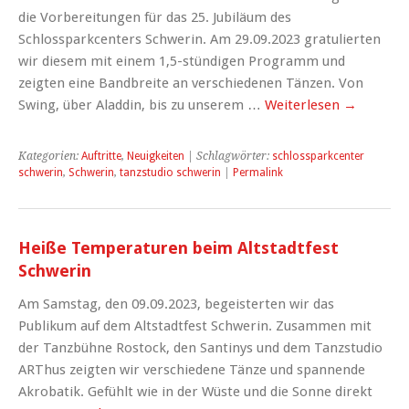
die Vorbereitungen für das 25. Jubiläum des
Schlossparkcenters Schwerin. Am 29.09.2023 gratulierten
wir diesem mit einem 1,5-stündigen Programm und
zeigten eine Bandbreite an verschiedenen Tänzen. Von
Swing, über Aladdin, bis zu unserem …
Weiterlesen
→
Kategorien:
Auftritte
,
Neuigkeiten
| Schlagwörter:
schlossparkcenter
schwerin
,
Schwerin
,
tanzstudio schwerin
|
Permalink
Heiße Temperaturen beim Altstadtfest
Schwerin
Am Samstag, den 09.09.2023, begeisterten wir das
Publikum auf dem Altstadtfest Schwerin. Zusammen mit
der Tanzbühne Rostock, den Santinys und dem Tanzstudio
ARThus zeigten wir verschiedene Tänze und spannende
Akrobatik. Gefühlt wie in der Wüste und die Sonne direkt