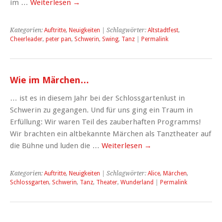
im …
Weiterlesen
→
Kategorien:
Auftritte
,
Neuigkeiten
| Schlagwörter:
Altstadtfest
,
Cheerleader
,
peter pan
,
Schwerin
,
Swing
,
Tanz
|
Permalink
Wie im Märchen…
… ist es in diesem Jahr bei der Schlossgartenlust in
Schwerin zu gegangen. Und für uns ging ein Traum in
Erfüllung: Wir waren Teil des zauberhaften Programms!
Wir brachten ein altbekannte Märchen als Tanztheater auf
die Bühne und luden die …
Weiterlesen
→
Kategorien:
Auftritte
,
Neuigkeiten
| Schlagwörter:
Alice
,
Märchen
,
Schlossgarten
,
Schwerin
,
Tanz
,
Theater
,
Wunderland
|
Permalink