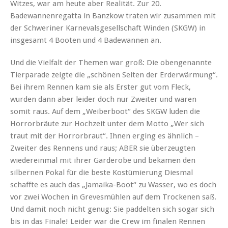
Witzes, war am heute aber Realität. Zur 20.
Badewannenregatta in Banzkow traten wir zusammen mit
der Schweriner Karnevalsgesellschaft Winden (SKGW) in
insgesamt 4 Booten und 4 Badewannen an.
Und die Vielfalt der Themen war groß: Die obengenannte
Tierparade zeigte die „schönen Seiten der Erderwärmung“.
Bei ihrem Rennen kam sie als Erster gut vom Fleck,
wurden dann aber leider doch nur Zweiter und waren
somit raus. Auf dem „Weiberboot“ des SKGW luden die
Horrorbräute zur Hochzeit unter dem Motto „Wer sich
traut mit der Horrorbraut“. Ihnen erging es ähnlich –
Zweiter des Rennens und raus; ABER sie überzeugten
wiedereinmal mit ihrer Garderobe und bekamen den
silbernen Pokal für die beste Kostümierung Diesmal
schaffte es auch das „Jamaika-Boot“ zu Wasser, wo es doch
vor zwei Wochen in Grevesmühlen auf dem Trockenen saß.
Und damit noch nicht genug: Sie paddelten sich sogar sich
bis in das Finale! Leider war die Crew im finalen Rennen