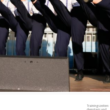
Trainingszeiten:
dienstags und