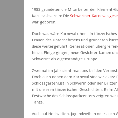
1983 gründeten die Mitarbeiter der Klement-G
Karnevalsverein: Die
Schweriner Karnevalsgesel
war geboren.
Doch was wäre Karneval ohne ein tänzerisches
Frauen des Unternehmens und gründeten kurze
diese weitergeführt: Generationen übergreife
hinzu. Einige gingen, neue Gesichter kamen und
Schwerin“ als eigenständige Gruppe.
Zweimal im Jahr sieht man uns bei den Verans
Doch auch neben dem Karneval sind wir aktiv: B
Schlossgartenlust in Schwerin oder der Britzer
mit unseren tänzerischen Geschichten. Beim Alt
Festwoche des Schlossparkcenters zeigten wi
Tänze.
Auch auf Hochzeiten, Jugendweihen oder auch 