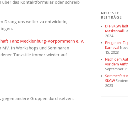
 über das Kontaktformular oder schreib
NEUESTE
BEITRÄGE
em Drang uns weiter zu entwickeln,
Die SKGW läd
ringen.
Maskenball
Fe
2024
chaft Tanz Mecklenburg-Vorpommern e. V.
Ein ganzer Ta
in MV. In Workshops und Seminaren
Karneval
Nov
15, 2023
edener Tanzstile immer wieder auf.
Nach dem Auftr
vor dem Auftri
September 29
Sommerfest m
SKGW
Septem
2023
s gegen andere Gruppen durchsetzen: