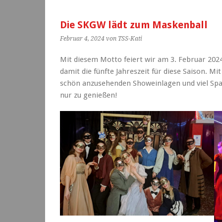
Die SKGW lädt zum Maskenball
Februar 4, 2024
von TSS-Kati
Mit diesem Motto feiert wir am 3. Februar 202
damit die fünfte Jahreszeit für diese Saison. M
schön anzusehenden Showeinlagen und viel Spa
nur zu genießen!