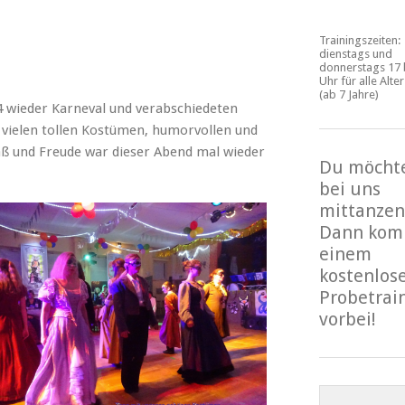
Trainingszeiten:
dienstags und
donnerstags 17 
Uhr für alle Alte
(ab 7 Jahre)
4 wieder Karneval und verabschiedeten
it vielen tollen Kostümen, humorvollen und
ß und Freude war dieser Abend mal wieder
Du möcht
bei uns
mittanzen
Dann kom
einem
kostenlos
Probetrai
vorbei!