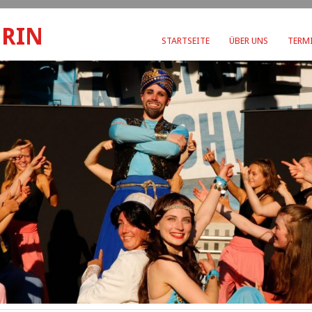
ERIN
STARTSEITE
ÜBER UNS
TERMI