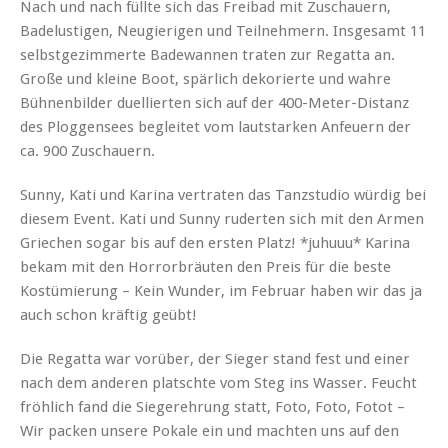
Nach und nach füllte sich das Freibad mit Zuschauern,
Badelustigen, Neugierigen und Teilnehmern. Insgesamt 11
selbstgezimmerte Badewannen traten zur Regatta an.
Große und kleine Boot, spärlich dekorierte und wahre
Bühnenbilder duellierten sich auf der 400-Meter-Distanz
des Ploggensees begleitet vom lautstarken Anfeuern der
ca. 900 Zuschauern.
Sunny, Kati und Karina vertraten das Tanzstudio würdig bei
diesem Event. Kati und Sunny ruderten sich mit den Armen
Griechen sogar bis auf den ersten Platz! *juhuuu* Karina
bekam mit den Horrorbräuten den Preis für die beste
Kostümierung – Kein Wunder, im Februar haben wir das ja
auch schon kräftig geübt!
Die Regatta war vorüber, der Sieger stand fest und einer
nach dem anderen platschte vom Steg ins Wasser. Feucht
fröhlich fand die Siegerehrung statt, Foto, Foto, Fotot –
Wir packen unsere Pokale ein und machten uns auf den