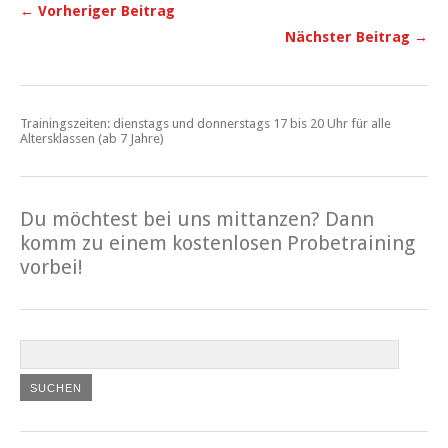
← Vorheriger Beitrag
Nächster Beitrag →
Trainingszeiten: dienstags und donnerstags 17 bis 20 Uhr für alle
Altersklassen (ab 7 Jahre)
Du möchtest bei uns mittanzen? Dann
komm zu einem kostenlosen Probetraining
vorbei!