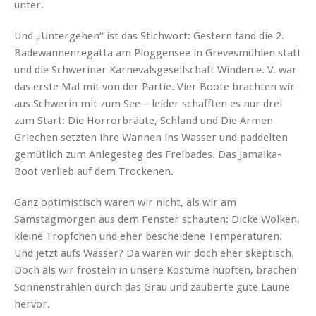
unter.
Und „Untergehen“ ist das Stichwort: Gestern fand die 2.
Badewannenregatta am Ploggensee in Grevesmühlen statt
und die Schweriner Karnevalsgesellschaft Winden e. V. war
das erste Mal mit von der Partie. Vier Boote brachten wir
aus Schwerin mit zum See – leider schafften es nur drei
zum Start: Die Horrorbräute, Schland und Die Armen
Griechen setzten ihre Wannen ins Wasser und paddelten
gemütlich zum Anlegesteg des Freibades. Das Jamaika-
Boot verlieb auf dem Trockenen.
Ganz optimistisch waren wir nicht, als wir am
Samstagmorgen aus dem Fenster schauten: Dicke Wolken,
kleine Tröpfchen und eher bescheidene Temperaturen.
Und jetzt aufs Wasser? Da waren wir doch eher skeptisch.
Doch als wir frösteln in unsere Kostüme hüpften, brachen
Sonnenstrahlen durch das Grau und zauberte gute Laune
hervor.