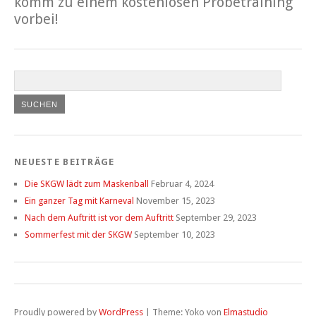
komm zu einem kostenlosen Probetraining
vorbei!
NEUESTE BEITRÄGE
Die SKGW lädt zum Maskenball
Februar 4, 2024
Ein ganzer Tag mit Karneval
November 15, 2023
Nach dem Auftritt ist vor dem Auftritt
September 29, 2023
Sommerfest mit der SKGW
September 10, 2023
Proudly powered by
WordPress
|
Theme: Yoko von
Elmastudio