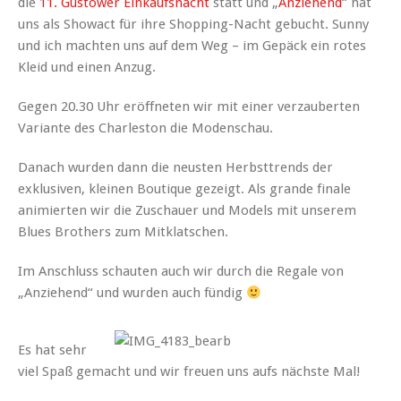
die
11. Güstower Einkaufsnacht
statt und „
Anziehend
“ hat
uns als Showact für ihre Shopping-Nacht gebucht. Sunny
und ich machten uns auf dem Weg – im Gepäck ein rotes
Kleid und einen Anzug.
Gegen 20.30 Uhr eröffneten wir mit einer verzauberten
Variante des Charleston die Modenschau.
Danach wurden dann die neusten Herbsttrends der
exklusiven, kleinen Boutique gezeigt. Als grande finale
animierten wir die Zuschauer und Models mit unserem
Blues Brothers zum Mitklatschen.
Im Anschluss schauten auch wir durch die Regale von
„Anziehend“ und wurden auch fündig
Es hat sehr
viel Spaß gemacht und wir freuen uns aufs nächste Mal!