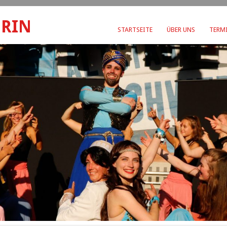
ERIN
STARTSEITE
ÜBER UNS
TERMI