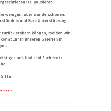
rgeschrieben ist, pausieren.
die wenigen, aber wunderschönen,
rständnis und Eure Unterstützung.
t zurück erobern können, melden wir
 könnt Ihr in unseren Galerien in
gen.
leibt gesund. Und seid Euch trotz
ahe!
 Gitta
ermalink