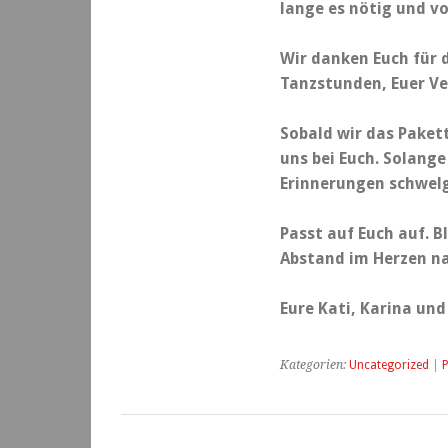
++
lange es nötig und vo
Wir danken Euch für 
Tanzstunden, Euer Ve
Sobald wir das Paket
uns bei Euch. Solange
Erinnerungen schwel
Passt auf Euch auf. B
Abstand im Herzen n
Eure Kati, Karina und
Kategorien:
Uncategorized
|
P