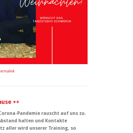
ermalink
ause ++
 Corona-Pandemie rauscht auf uns zu.
Abstand halten und Kontakte
z aller wird unserer Training, so