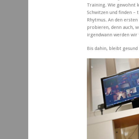
Tanzstudio
Training. Wie gewohnt 
eröffnet
Schwitzen und finden – 
Rhytmus. An den ersten
probieren, denn auch, w
irgendwann werden wir 
Bis dahin, bleibt gesund