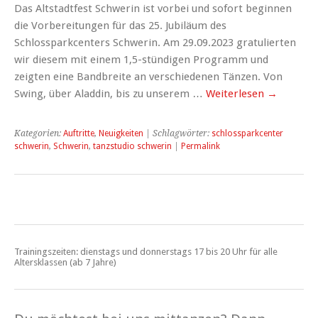
Das Altstadtfest Schwerin ist vorbei und sofort beginnen
die Vorbereitungen für das 25. Jubiläum des
Schlossparkcenters Schwerin. Am 29.09.2023 gratulierten
wir diesem mit einem 1,5-stündigen Programm und
zeigten eine Bandbreite an verschiedenen Tänzen. Von
Swing, über Aladdin, bis zu unserem …
Weiterlesen
→
Kategorien:
Auftritte
,
Neuigkeiten
| Schlagwörter:
schlossparkcenter
schwerin
,
Schwerin
,
tanzstudio schwerin
|
Permalink
Trainingszeiten: dienstags und donnerstags 17 bis 20 Uhr für alle
Altersklassen (ab 7 Jahre)