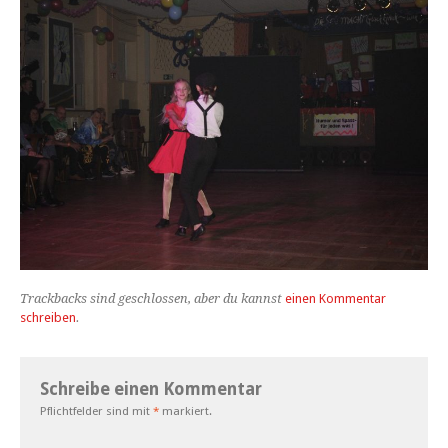
Trackbacks sind geschlossen, aber du kannst
einen Kommentar
schreiben
.
Schreibe einen Kommentar
Pflichtfelder sind mit
*
markiert.