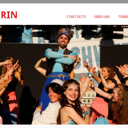
ERIN
STARTSEITE
ÜBER UNS
TERMI