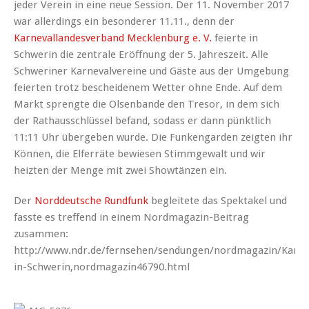
jeder Verein in eine neue Session. Der 11. November 2017
war allerdings ein besonderer 11.11., denn der
Karnevallandesverband Mecklenburg e. V.
feierte in
Schwerin die zentrale Eröffnung der 5. Jahreszeit. Alle
Schweriner Karnevalvereine und Gäste aus der Umgebung
feierten trotz bescheidenem Wetter ohne Ende. Auf dem
Markt sprengte die Olsenbande den Tresor, in dem sich
der Rathausschlüssel befand, sodass er dann pünktlich
11:11 Uhr übergeben wurde. Die Funkengarden zeigten ihr
Können, die Elferräte bewiesen Stimmgewalt und wir
heizten der Menge mit zwei Showtänzen ein.
Der
Norddeutsche Rundfunk
begleitete das Spektakel und
fasste es treffend in einem Nordmagazin-Beitrag
zusammen:
http://www.ndr.de/fernsehen/sendungen/nordmagazin/Karnev
in-Schwerin,nordmagazin46790.html