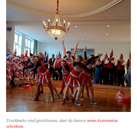
Trackbacks sind geschlossen, aber du kannst
einen Kommentar
schreiben
.