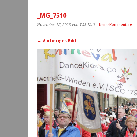
_MG_7510
November 15, 2023
von TSS-Kati
|
Keine Kommentare
← Vorheriges Bild